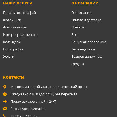
НАШИ УСЛУГИ
О КОМПАНИИ
Печать фотографий
О компании
Фотокниги
Оплата и доставка
Фотосувениры
Новости
Интерьерная печать
Блог
Календари
Бонусная программа
Полиграфия
Техподдержка
Услуги
Возврат денежных
средств
КОНТАКТЫ
Москва,
м.Теплый Стан, Новоясеневский пр-т 1
Ежедневно с 10:00 до 22:00, без перерыва
Прием заказов онлайн: 24/7
fotostil.spectr@mail.ru
+7 (917) 529-13-98