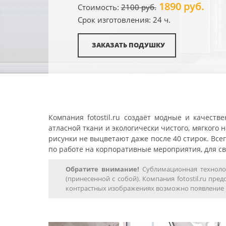
1890 руб.
Стоимость:
2100 руб.
Срок изготовления: 24 ч.
ЗАКАЗАТЬ ПОДУШКУ
Компания fotostil.ru создаёт модные и качест
атласной ткани и экологически чистого, мягкого 
рисунки не выцветают даже после 40 стирок. Все
по работе на корпоративные мероприятия, для св
Обратите внимание!
Сублимационная технолог
(принесенной с собой). Компания fotostil.ru пр
контрастных изображениях возможно появление р