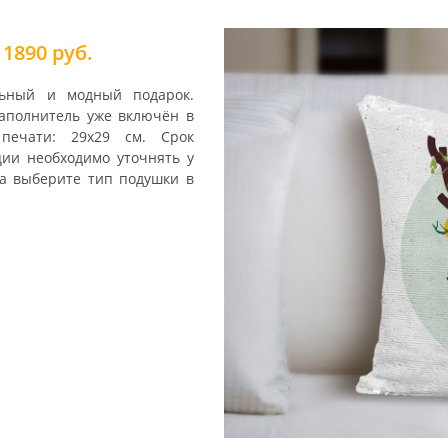
 1890 руб.
льный и модный подарок.
аполнитель уже включён в
 печати: 29х29 см. Срок
ции необходимо уточнять у
за выберите тип подушки в