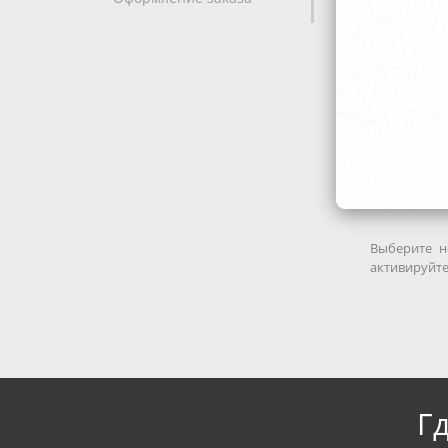
Выберите н
активируйте
Г