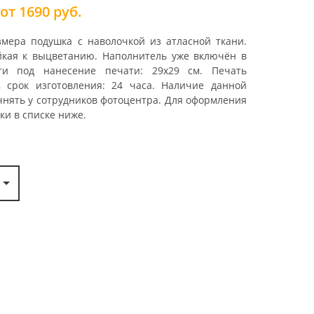
от 1690 руб.
змера подушка с наволочкой из атласной ткани.
йкая к выцветанию. Наполнитель уже включён в
сти под нанесение печати: 29х29 см. Печать
, срок изготовления: 24 часа. Наличие данной
чнять у сотрудников фотоцентра. Для оформления
ки в списке ниже.