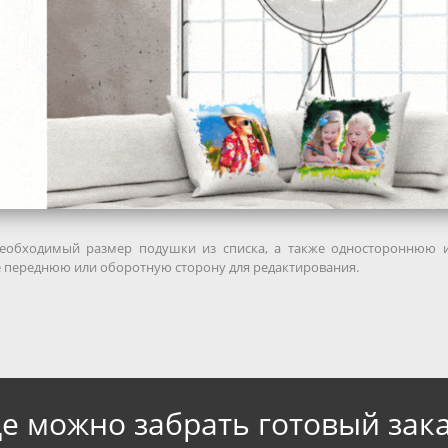
еобходимый размер подушки из списка, а также одностороннюю и
 переднюю или оборотную сторону для редактирования.
де можно забрать готовый зака