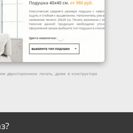
ли двухстороннюю печать, далее в конструкторе
з?