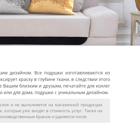
ашим дизайном. Все подушки изготавливаются из
сирует краску в глубине ткани, в следствии этого
е Вашим близким и друзьям, печатайте для коллег
о или для дома, подушки с уникальным дизайном.
слоя и не выполняется на магазинной продукции
, которые уже входят в стоимость услуг. Также на
производственным браком и удаляется после