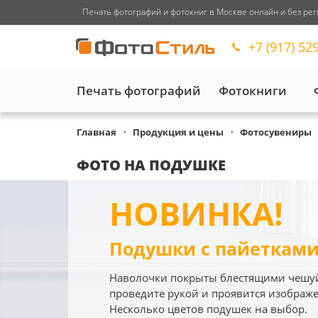
Печать фотографий и фотокниг в Москве онлайн и без рег
+7 (917) 52
Печать фотографий
Фотокниги
Главная
Продукция и цены
Фотосувениры
ФОТО НА ПОДУШКЕ
НОВИНКА!
Подушки с пайеткам
Наволочки покрыты блестящими чешу
проведите рукой и проявится изображе
Несколько цветов подушек на выбор.