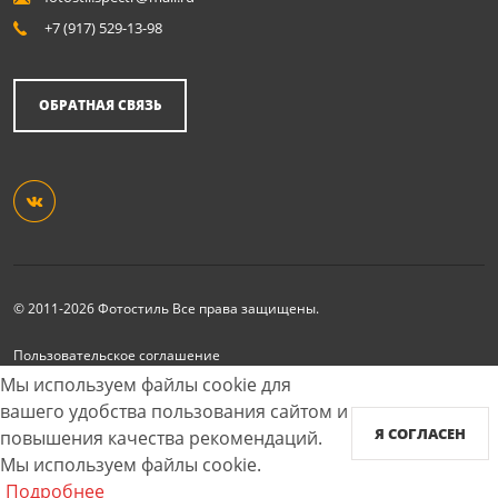
+7 (917) 529-13-98
ОБРАТНАЯ СВЯЗЬ
© 2011-2026 Фотостиль Все права защищены.
Пользовательское соглашение
Согласие на обработку персональных данных
Мы используем файлы cookie для
Карта сайта
вашего удобства пользования сайтом и
Я СОГЛАСЕН
повышения качества рекомендаций.
Принимаем к оплате
Мы используем файлы cookie.
Подробнее