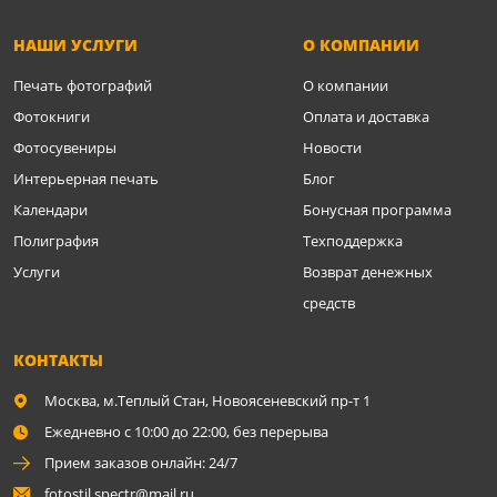
НАШИ УСЛУГИ
О КОМПАНИИ
Печать фотографий
О компании
Фотокниги
Оплата и доставка
Фотосувениры
Новости
Интерьерная печать
Блог
Календари
Бонусная программа
Полиграфия
Техподдержка
Услуги
Возврат денежных
средств
КОНТАКТЫ
Москва,
м.Теплый Стан, Новоясеневский пр-т 1
Ежедневно с 10:00 до 22:00, без перерыва
Прием заказов онлайн: 24/7
fotostil.spectr@mail.ru