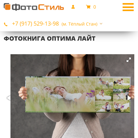
0
+7 (917) 529-13-98
(м. Тёплый Стан)
ФОТОКНИГА ОПТИМА ЛАЙТ